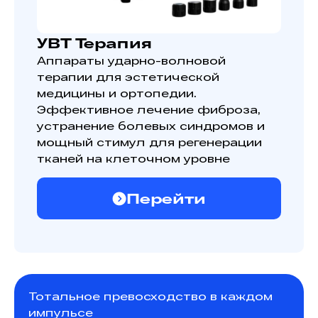
УВТ Терапия
Аппараты ударно-волновой
терапии для эстетической
медицины и ортопедии.
Эффективное лечение фиброза,
устранение болевых синдромов и
мощный стимул для регенерации
тканей на клеточном уровне
Перейти
Тотальное превосходство в каждом
импульсе