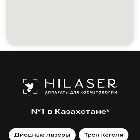
№1 в Казахстане*
Диодные лазеры
Трон Кегеля