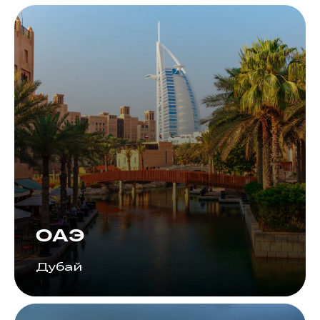
ОАЭ
Дубай