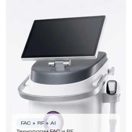
FAC + RF + AI
Технологии FAC и RF