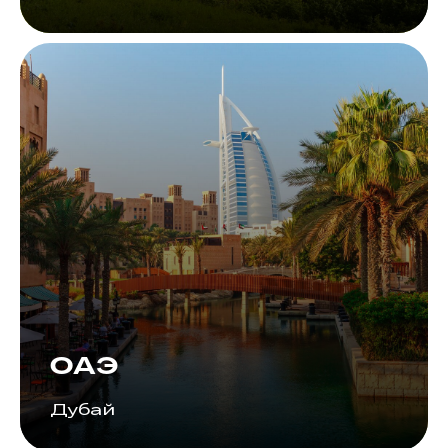
ОАЭ
Дубай