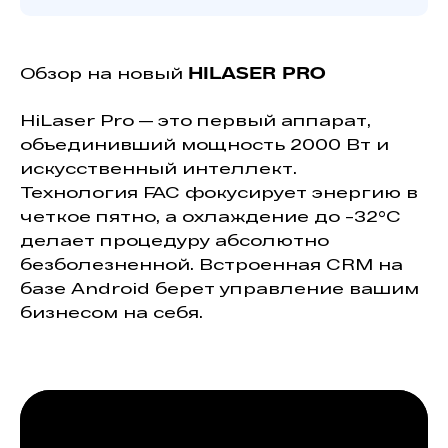
Обзор на новый
HILASER PRO
HiLaser Pro — это первый аппарат,
объединивший мощность 2000 Вт и
искусственный интеллект.
Технология FAC фокусирует энергию в
четкое пятно, а охлаждение до -32°C
делает процедуру абсолютно
безболезненной. Встроенная CRM на
базе Android берет управление вашим
бизнесом на себя.